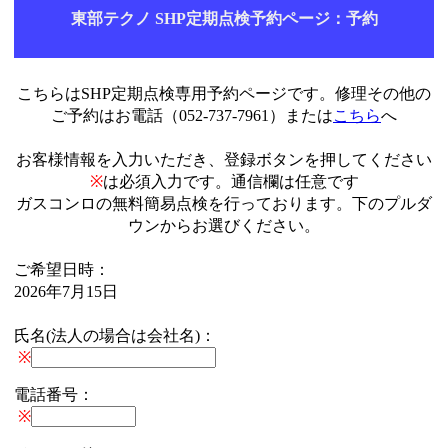
東部テクノ SHP定期点検予約ページ：予約
こちらはSHP定期点検専用予約ページです。修理その他の
ご予約はお電話（052-737-7961）または
こちら
へ
お客様情報を入力いただき、登録ボタンを押してください
※
は必須入力です。通信欄は任意です
ガスコンロの無料簡易点検を行っております。下のプルダ
ウンからお選びください。
ご希望日時：
2026年7月15日
氏名(法人の場合は会社名)：
※
電話番号：
※