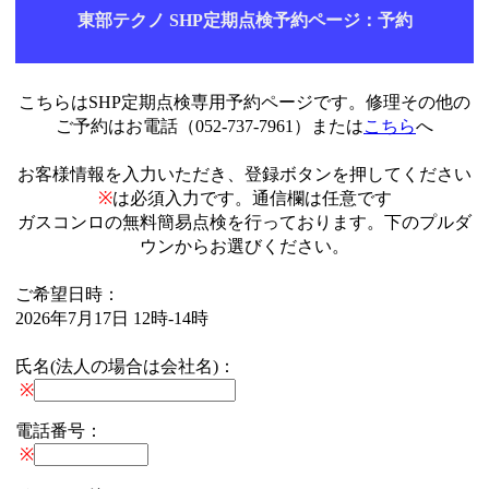
東部テクノ SHP定期点検予約ページ：予約
こちらはSHP定期点検専用予約ページです。修理その他の
ご予約はお電話（052-737-7961）または
こちら
へ
お客様情報を入力いただき、登録ボタンを押してください
※
は必須入力です。通信欄は任意です
ガスコンロの無料簡易点検を行っております。下のプルダ
ウンからお選びください。
ご希望日時：
2026年7月17日 12時-14時
氏名(法人の場合は会社名)：
※
電話番号：
※