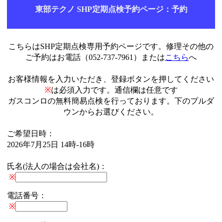
東部テクノ SHP定期点検予約ページ：予約
こちらはSHP定期点検専用予約ページです。修理その他の
ご予約はお電話（052-737-7961）または
こちら
へ
お客様情報を入力いただき、登録ボタンを押してください
※
は必須入力です。通信欄は任意です
ガスコンロの無料簡易点検を行っております。下のプルダ
ウンからお選びください。
ご希望日時：
2026年7月25日 14時-16時
氏名(法人の場合は会社名)：
※
電話番号：
※