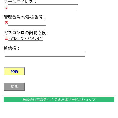
メールアドレス：
※
管理番号/お客様番号：
※
ガスコンロの簡易点検：
※
通信欄：
株式会社東部テクノ 名古屋北サービスショップ