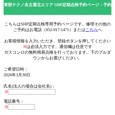
東部テクノ名古屋北エリア SHP定期点検予約ページ：予約
こちらはSHP定期点検専用予約ページです。修理その他の
ご予約はお電話（052-917-1471）または
こちら
へ
お客様情報を入力いただき、登録ボタンを押してください
※
は必須入力です。通信欄は任意です
ガスコンロの無料簡易点検を行っております。下のプルダ
ウンからお選びください。
ご希望日時：
2026年3月30日
氏名(法人の場合は会社名)：
※
電話番号：
※