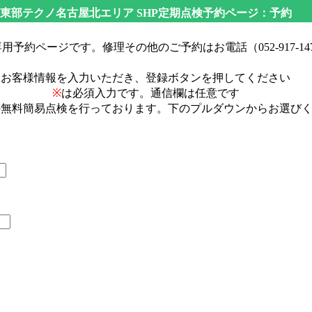
東部テクノ名古屋北エリア SHP定期点検予約ページ：予約
用予約ページです。修理その他のご予約はお電話（052-917-14
お客様情報を入力いただき、登録ボタンを押してください
※
は必須入力です。通信欄は任意です
の無料簡易点検を行っております。下のプルダウンからお選び