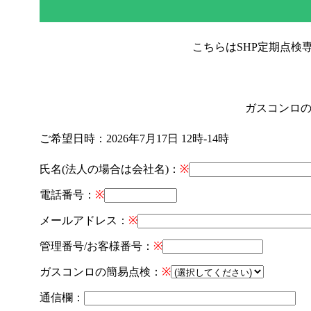
こちらはSHP定期点検専
ガスコンロ
ご希望日時：
2026年7月17日 12時-14時
氏名(法人の場合は会社名)：
※
電話番号：
※
メールアドレス：
※
管理番号/お客様番号：
※
ガスコンロの簡易点検：
※
通信欄：