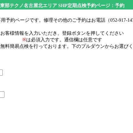
東部テクノ名古屋北エリア SHP定期点検予約ページ：予約
用予約ページです。修理その他のご予約はお電話（052-917-14
お客様情報を入力いただき、登録ボタンを押してください
※
は必須入力です。通信欄は任意です
の無料簡易点検を行っております。下のプルダウンからお選び