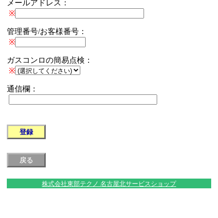
メールアドレス：
※
管理番号/お客様番号：
※
ガスコンロの簡易点検：
※
通信欄：
株式会社東部テクノ 名古屋北サービスショップ