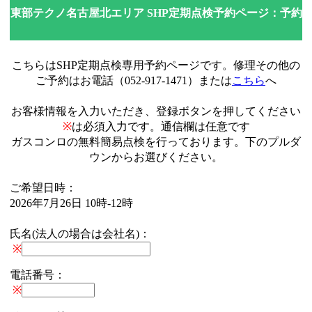
東部テクノ名古屋北エリア SHP定期点検予約ページ：予約
こちらはSHP定期点検専用予約ページです。修理その他の
ご予約はお電話（052-917-1471）または
こちら
へ
お客様情報を入力いただき、登録ボタンを押してください
※
は必須入力です。通信欄は任意です
ガスコンロの無料簡易点検を行っております。下のプルダ
ウンからお選びください。
ご希望日時：
2026年7月26日 10時-12時
氏名(法人の場合は会社名)：
※
電話番号：
※